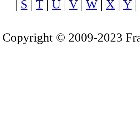
|
S
|
T
|
U
|
V
|
W
|
X
|
Y
Copyright © 2009-2023 Fra