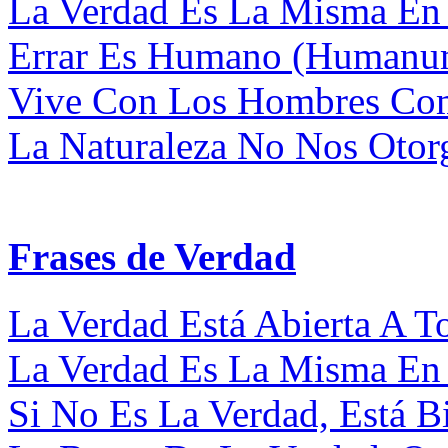
La Verdad Es La Misma En T
Errar Es Humano (Humanum 
Vive Con Los Hombres Como
La Naturaleza No Nos Otorga
Frases de Verdad
La Verdad Está Abierta A T
La Verdad Es La Misma En T
Si No Es La Verdad, Está Bi