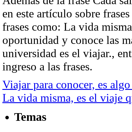
Además de la frase Cada sali
en este artículo sobre frases
frases como: La vida misma,
oportunidad y conoce las ma
universidad es el viajar., ent
ingreso a las frases.
Viajar para conocer, es alg
La vida misma, es el viaje
Temas