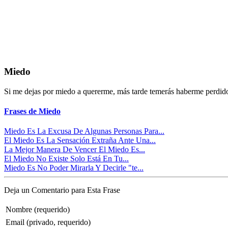
Miedo
Si me dejas por miedo a quererme, más tarde temerás haberme perdid
Frases de Miedo
Miedo Es La Excusa De Algunas Personas Para...
El Miedo Es La Sensación Extraña Ante Una...
La Mejor Manera De Vencer El Miedo Es...
El Miedo No Existe Solo Está En Tu...
Miedo Es No Poder Mirarla Y Decirle "te...
Deja un Comentario para Esta Frase
Nombre (requerido)
Email (privado, requerido)