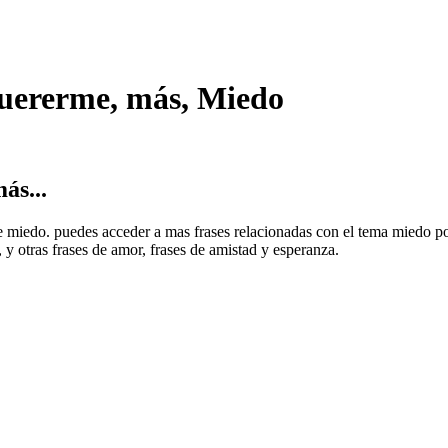
quererme, más, Miedo
ás...
 de miedo. puedes acceder a mas frases relacionadas con el tema miedo 
y otras frases de amor, frases de amistad y esperanza.