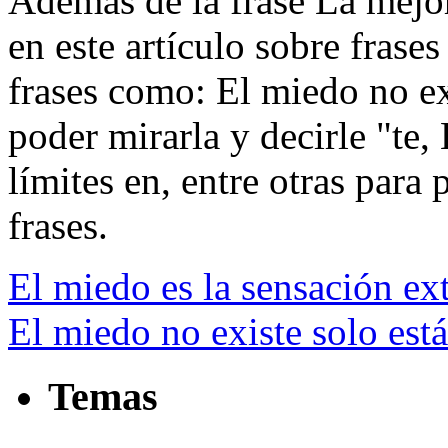
Además de la frase La mejor
en este artículo sobre frase
frases como: El miedo no ex
poder mirarla y decirle "te,
límites en, entre otras para p
frases.
El miedo es la sensación ex
El miedo no existe solo está
Temas