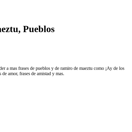
eztu, Pueblos
ceder a mas frases de pueblos y de ramiro de maeztu como ¡Ay de los
s de amor, frases de amistad y mas.