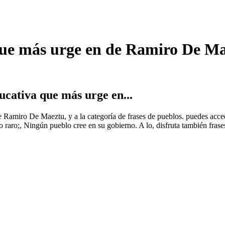
que más urge en de Ramiro De Ma
cativa que más urge en...
 de Ramiro De Maeztu, y a la categoría de frases de pueblos. puedes ac
raro;, Ningún pueblo cree en su gobierno. A lo, disfruta también frase