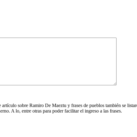
te artículo sobre Ramiro De Maeztu y frases de pueblos también se list
o. A lo, entre otras para poder facilitar el ingreso a las frases.