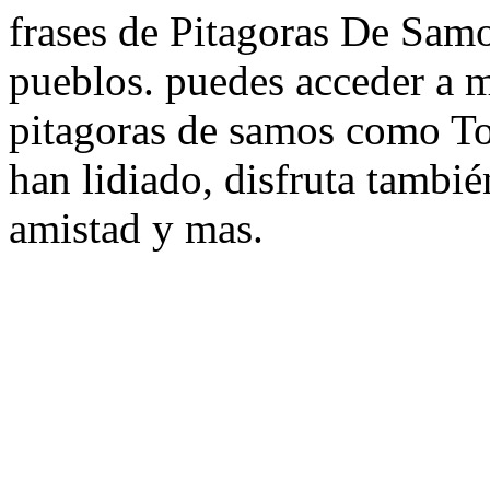
frases de Pitagoras De Samos
pueblos. puedes acceder a m
pitagoras de samos como T
han lidiado, disfruta tambié
amistad y mas.