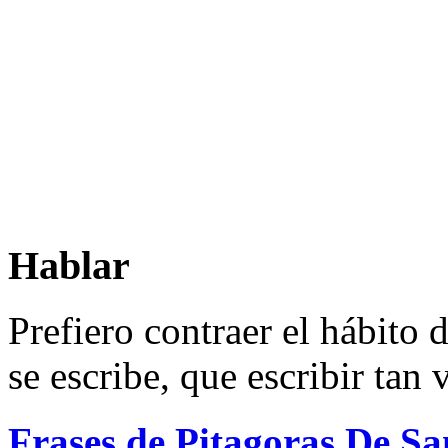
Hablar
Prefiero contraer el hábito
se escribe, que escribir tan
Frases de Pitagoras De S