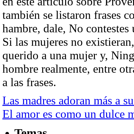
en este artículo sobre Prov
también se listaron frases 
hambre, dale, No contestes u
Si las mujeres no existieran
querido a una mujer y, Nin
hombre realmente, entre otra
a las frases.
Las madres adoran más a su
El amor es como un dulce m
Temas