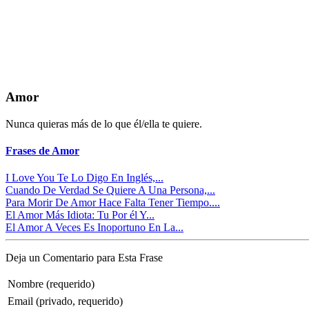
Amor
Nunca quieras más de lo que él/ella te quiere.
Frases de Amor
I Love You Te Lo Digo En Inglés,...
Cuando De Verdad Se Quiere A Una Persona,...
Para Morir De Amor Hace Falta Tener Tiempo....
El Amor Más Idiota: Tu Por él Y...
El Amor A Veces Es Inoportuno En La...
Deja un Comentario para Esta Frase
Nombre (requerido)
Email (privado, requerido)