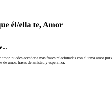
ue él/ella te, Amor
...
de amor. puedes acceder a mas frases relacionadas con el tema amor por 
es de amor, frases de amistad y esperanza.