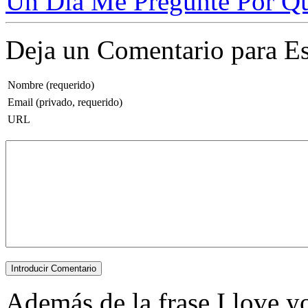
Un Día Me Pregunté Por Qu
Deja un Comentario para Es
Nombre (requerido)
Email (privado, requerido)
URL
Además de la frase I love you