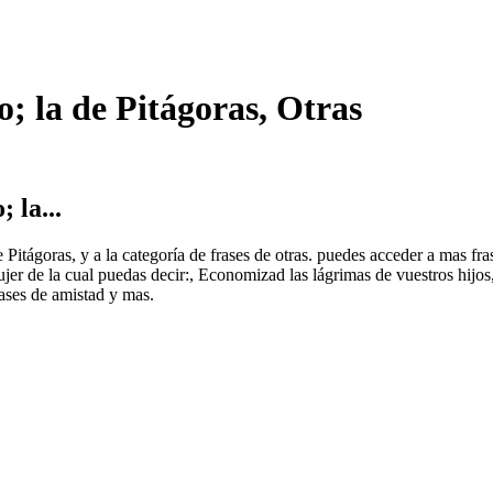
; la de Pitágoras, Otras
 la...
de Pitágoras, y a la categoría de frases de otras. puedes acceder a mas 
jer de la cual puedas decir:, Economizad las lágrimas de vuestros hijo
frases de amistad y mas.