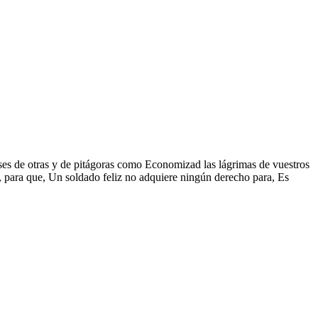
frases de otras y de pitágoras como Economizad las lágrimas de vuestros
s, para que, Un soldado feliz no adquiere ningún derecho para, Es