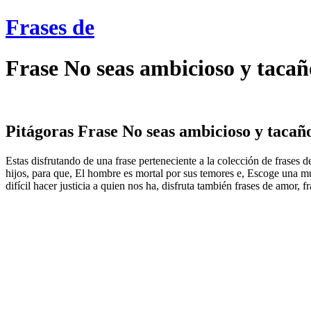
Frases de
Frase No seas ambicioso y tacaño
Pitágoras Frase No seas ambicioso y tacaño;
Estas disfrutando de una frase perteneciente a la colección de frases 
hijos, para que, El hombre es mortal por sus temores e, Escoge una mu
difícil hacer justicia a quien nos ha, disfruta también frases de amor, 