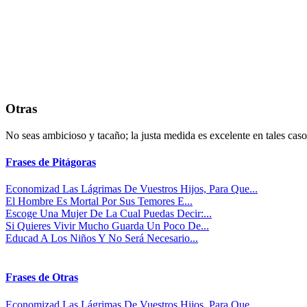
Otras
No seas ambicioso y tacaño; la justa medida es excelente en tales caso
Frases de Pitágoras
Economizad Las Lágrimas De Vuestros Hijos, Para Que...
El Hombre Es Mortal Por Sus Temores E...
Escoge Una Mujer De La Cual Puedas Decir:...
Si Quieres Vivir Mucho Guarda Un Poco De...
Educad A Los Niños Y No Será Necesario...
Frases de Otras
Economizad Las Lágrimas De Vuestros Hijos, Para Que...