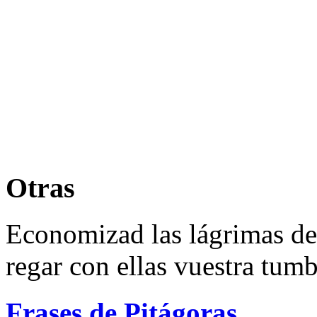
Otras
Economizad las lágrimas de
regar con ellas vuestra tumb
Frases de Pitágoras