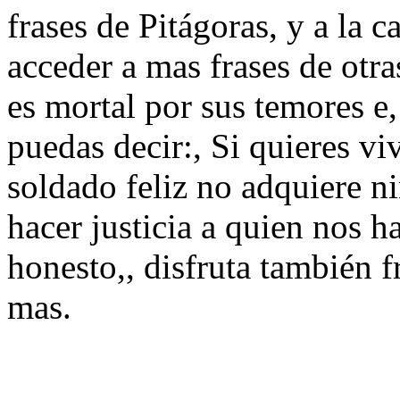
frases de Pitágoras, y a la c
acceder a mas frases de otr
es mortal por sus temores e
puedas decir:, Si quieres v
soldado feliz no adquiere ni
hacer justicia a quien nos ha
honesto,, disfruta también f
mas.