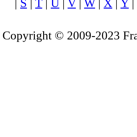
|
S
|
T
|
U
|
V
|
W
|
X
|
Y
Copyright © 2009-2023 Fra