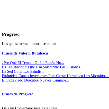
Progreso
Los que se arrastan nunca se traban
Frases de Valeriu Butulescu
¿Por Qué El Templo De La Razón No...
Es Tan Racional Que Usa Solamente Las Ilusiones...
La Sed Corta Los Brindis...
Pirámides. Tantas Inversiones Para Cerrar Hermético Los Microbios..
El Extraviado Descubre Nuevos Caminos...
Frases de Progreso
Deja un Comentario para Esta Frase