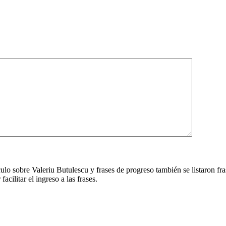
ículo sobre Valeriu Butulescu y frases de progreso también se listaron f
acilitar el ingreso a las frases.