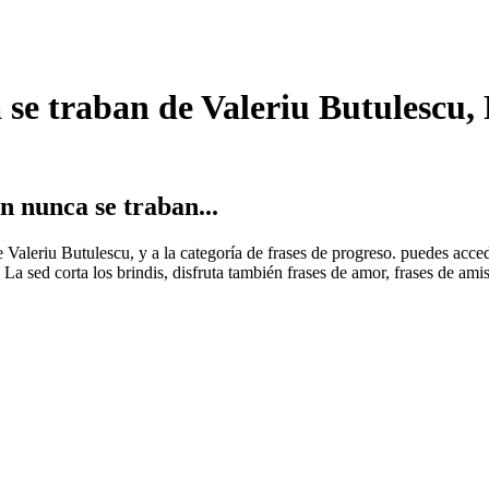
 se traban de Valeriu Butulescu,
n nunca se traban...
de Valeriu Butulescu, y a la categoría de frases de progreso. puedes acc
 La sed corta los brindis, disfruta también frases de amor, frases de ami