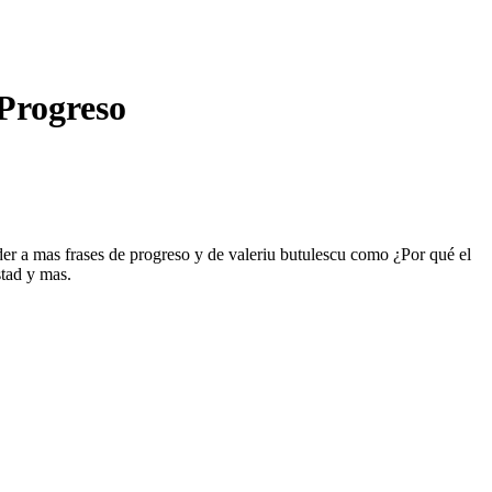
 Progreso
eder a mas frases de progreso y de valeriu butulescu como ¿Por qué el
stad y mas.