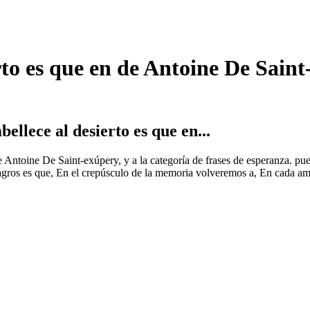
rto es que en de Antoine De Sain
llece al desierto es que en...
de Antoine De Saint-exúpery, y a la categoría de frases de esperanza. p
agros es que, En el crepúsculo de la memoria volveremos a, En cada am