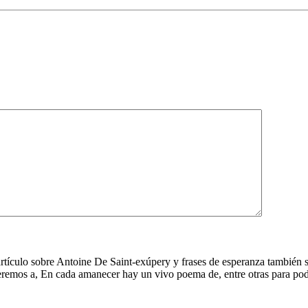
 artículo sobre Antoine De Saint-exúpery y frases de esperanza también 
remos a, En cada amanecer hay un vivo poema de, entre otras para poder f