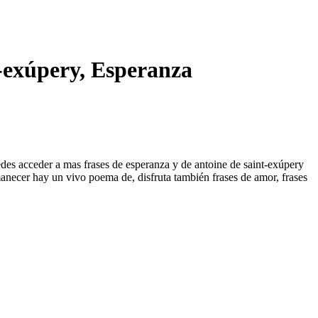
t-exúpery, Esperanza
uedes acceder a mas frases de esperanza y de antoine de saint-exúpery
anecer hay un vivo poema de, disfruta también frases de amor, frases