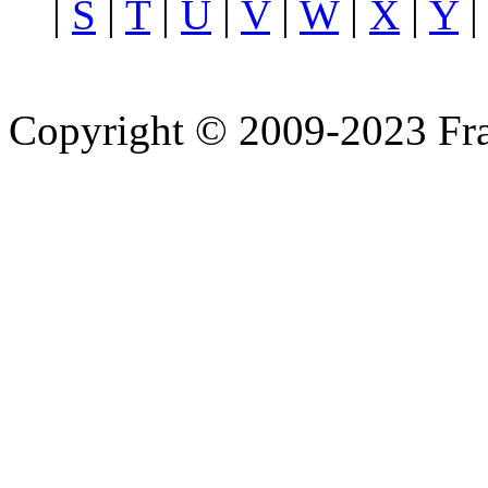
|
S
|
T
|
U
|
V
|
W
|
X
|
Y
Copyright © 2009-2023 Fra