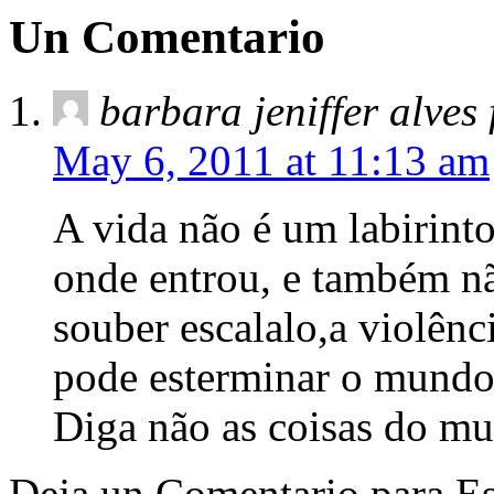
Un Comentario
barbara jeniffer alves
May 6, 2011 at 11:13 am
A vida não é um labirint
onde entrou, e também n
souber escalalo,a violênc
pode esterminar o mundo 
Diga não as coisas do mu
Deja un Comentario para Es