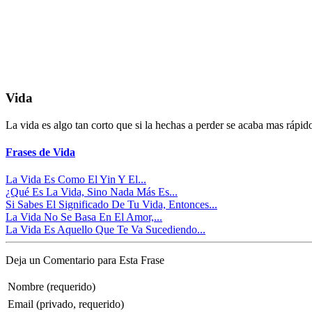
Vida
La vida es algo tan corto que si la hechas a perder se acaba mas rápid
Frases de Vida
La Vida Es Como El Yin Y El...
¿Qué Es La Vida, Sino Nada Más Es...
Si Sabes El Significado De Tu Vida, Entonces...
La Vida No Se Basa En El Amor,...
La Vida Es Aquello Que Te Va Sucediendo...
Deja un Comentario para Esta Frase
Nombre (requerido)
Email (privado, requerido)