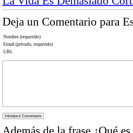
La Vida Es Demasiado Cort
Deja un Comentario para Es
Nombre (requerido)
Email (privado, requerido)
URL
Además de la frase ¿Qué es l