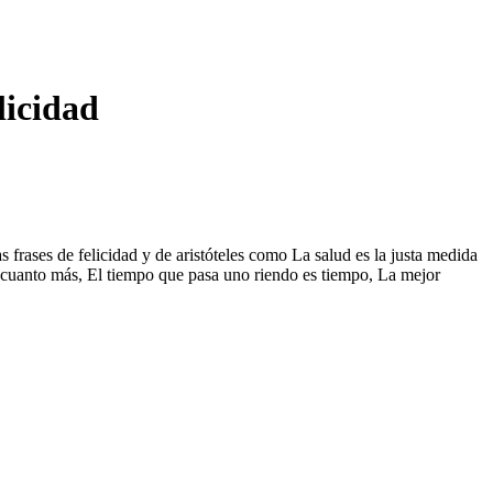
licidad
as frases de felicidad y de aristóteles como La salud es la justa medida
so: cuanto más, El tiempo que pasa uno riendo es tiempo, La mejor