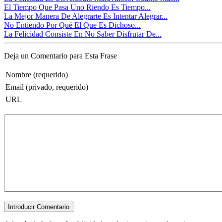
El Tiempo Que Pasa Uno Riendo Es Tiempo...
La Mejor Manera De Alegrarte Es Intentar Alegrar...
No Entiendo Por Qué El Que Es Dichoso...
La Felicidad Consiste En No Saber Disfrutar De...
Deja un Comentario para Esta Frase
Nombre (requerido)
Email (privado, requerido)
URL