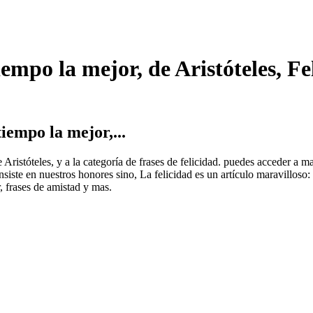
iempo la mejor, de Aristóteles, Fe
iempo la mejor,...
 Aristóteles, y a la categoría de frases de felicidad. puedes acceder a m
consiste en nuestros honores sino, La felicidad es un artículo maravillo
r, frases de amistad y mas.