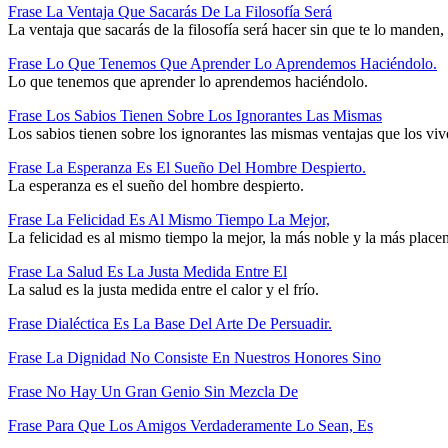
Frase La Ventaja Que Sacarás De La Filosofía Será
La ventaja que sacarás de la filosofía será hacer sin que te lo manden, 
Frase Lo Que Tenemos Que Aprender Lo Aprendemos Haciéndolo.
Lo que tenemos que aprender lo aprendemos haciéndolo.
Frase Los Sabios Tienen Sobre Los Ignorantes Las Mismas
Los sabios tienen sobre los ignorantes las mismas ventajas que los viv
Frase La Esperanza Es El Sueño Del Hombre Despierto.
La esperanza es el sueño del hombre despierto.
Frase La Felicidad Es Al Mismo Tiempo La Mejor,
La felicidad es al mismo tiempo la mejor, la más noble y la más placen
Frase La Salud Es La Justa Medida Entre El
La salud es la justa medida entre el calor y el frío.
Frase Dialéctica Es La Base Del Arte De Persuadir.
Frase La Dignidad No Consiste En Nuestros Honores Sino
Frase No Hay Un Gran Genio Sin Mezcla De
Frase Para Que Los Amigos Verdaderamente Lo Sean, Es