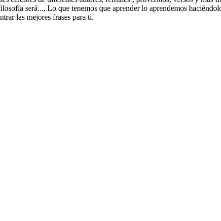
filosofía será..., Lo que tenemos que aprender lo aprendemos haciéndolo..
trar las mejores frases para ti.