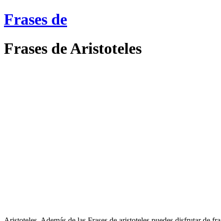
Frases de
Frases de Aristoteles
Aristoteles. Además de las Frases de aristoteles puedes disfrutar de fr