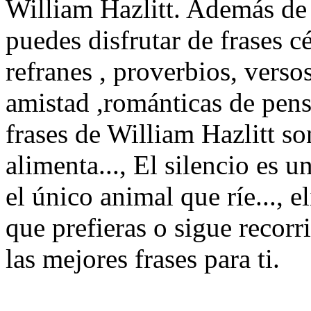
William Hazlitt. Además de l
puedes disfrutar de frases cé
refranes , proverbios, verso
amistad ,románticas de pen
frases de William Hazlitt s
alimenta..., El silencio es u
el único animal que ríe..., e
que prefieras o sigue recorr
las mejores frases para ti.