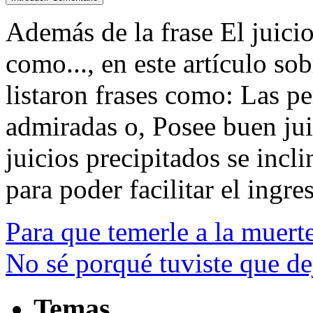
Además de la frase El juicio
como..., en este artículo so
listaron frases como: Las p
admiradas o, Posee buen jui
juicios precipitados se incli
para poder facilitar el ingres
Para que temerle a la muerte
No sé porqué tuviste que d
Temas