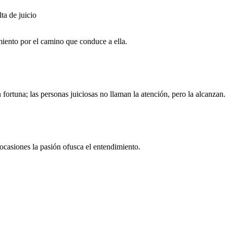
ta de juicio
imiento por el camino que conduce a ella.
ortuna; las personas juiciosas no llaman la atención, pero la alcanzan.
n ocasiones la pasión ofusca el entendimiento.