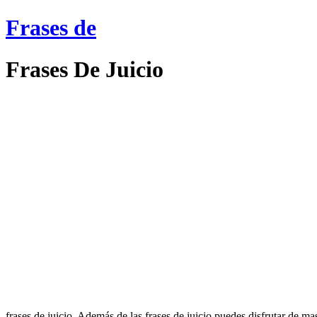
Frases de
Frases De Juicio
frases de juicio. Además de las frases de juicio puedes disfrutar de m