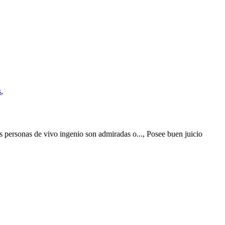
s
,
Las personas de vivo ingenio son admiradas o..., Posee buen juicio