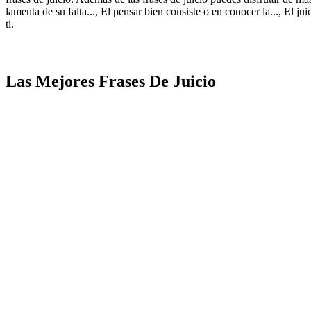
lamenta de su falta..., El pensar bien consiste o en conocer la..., El j
ti.
Las Mejores Frases De Juicio