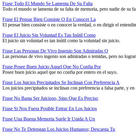
Frase Todo El Mundo Se Lamenta De Su Falta
Todo el mundo se lamenta de su falta de memoria, pero nadie de su fal
Frase El Pensar Bien Consiste O En Conocer La
El pensar bien consiste o en conocer la verdad, o en dirigir el entend
Frase El Juicio Sin Voluntad Es Tan Inútil Como
El juicio sin voluntad es tan inútil como la voluntad sin juicio.
Frase Las Personas De Vivo Ingenio Son Admiradas O
Las personas de vivo ingenio son admiradas o temidas, pero no logran f
Frase Posee Buen Juicio Aquel Que No Confia Por
Posee buen juicio aquel que no confia por entero en el suyo.
Frase Los Juicios Precipitados Se Inclinan Con Preferencia A
Los juicios precipitados se inclinan con preferencia a falsa parte, y e
Frase No Basta Ser Juicioso, Sino Que Es Preciso
Frase Si Nos Fuera Posible Entrar En Los Juicios
Frase Una Buena Memoria Suele Ir Unida A Un
Frase No Te Detengan Los Juicios Humanos; Descarga Tu