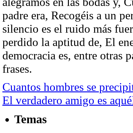
alegramos en las bodas y, C
padre era, Recogéis a un pe
silencio es el ruido más fue
perdido la aptitud de, El e
democracia es, entre otras pa
frases.
Cuantos hombres se precipit
El verdadero amigo es aqué
Temas