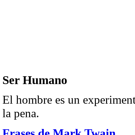
Ser Humano
El hombre es un experimento
la pena.
Frases de Mark Twain