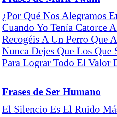
¿Por Qué Nos Alegramos En
Cuando Yo Tenía Catorce Añ
Recogéis A Un Perro Que A
Nunca Dejes Que Los Que S
Para Lograr Todo El Valor D
Frases de Ser Humano
El Silencio Es El Ruido Más