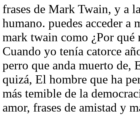
frases de Mark Twain, y a la
humano. puedes acceder a m
mark twain como ¿Por qué n
Cuando yo tenía catorce año
perro que anda muerto de, El
quizá, El hombre que ha per
más temible de la democraci
amor, frases de amistad y m