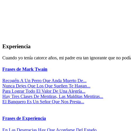
Experiencia
Cuando yo tenía catorce años, mi padre era tan ignorante que no podía
Frases de Mark Twain
Recogéis A Un Perro Que Anda Muerto De...
Nunca Dejes Que Los Que Sueñen Te Hagan...
Para Lograr Todo El Valor De Una Alegría...
Hay Tres Clases De Mentiras, Las Malditas Mentiras...
El Banquero Es Un Señor Que Nos Presta...
Frases de Experiencia
En Las Desgracias Hay Que Acordarse Del Estado...