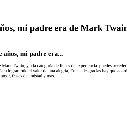
años, mi padre era de Mark Twain
años, mi padre era...
 de Mark Twain, y a la categoría de frases de experiencia. puedes acced
ra lograr todo el valor de una alegría, En las desgracias hay que acor
 amor, frases de amistad y mas.