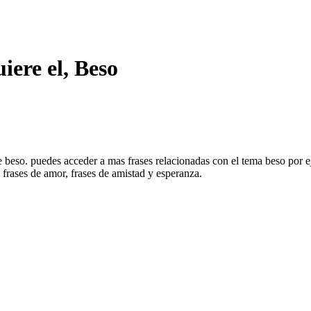
iere el, Beso
 de beso. puedes acceder a mas frases relacionadas con el tema beso por 
 frases de amor, frases de amistad y esperanza.