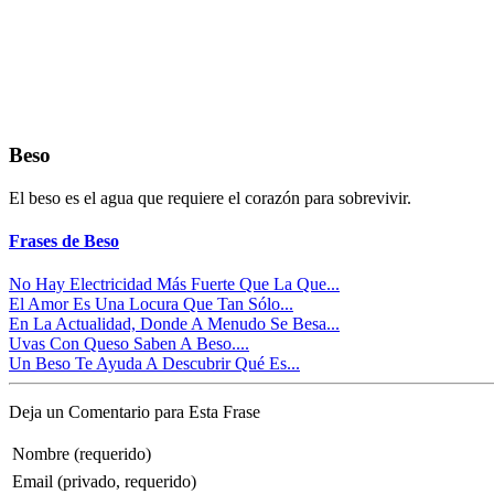
Beso
El beso es el agua que requiere el corazón para sobrevivir.
Frases de Beso
No Hay Electricidad Más Fuerte Que La Que...
El Amor Es Una Locura Que Tan Sólo...
En La Actualidad, Donde A Menudo Se Besa...
Uvas Con Queso Saben A Beso....
Un Beso Te Ayuda A Descubrir Qué Es...
Deja un Comentario para Esta Frase
Nombre (requerido)
Email (privado, requerido)