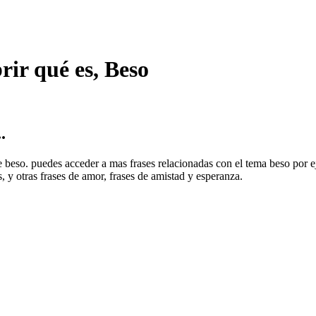
rir qué es, Beso
.
 de beso. puedes acceder a mas frases relacionadas con el tema beso po
 y otras frases de amor, frases de amistad y esperanza.