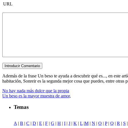
URL
Además de la frase Un beso te ayuda a descubrir qué es..., en este ar
habitación, Sonreir es la segunda mejor cosa que puedes, entre otras par
No hay nada más dulce que la propia
Un beso es la mayor muestra de amor,
Temas
A
|
B
|
C
|
D
|
E
|
F
|
G
|
H
|
I
|
J
|
K
|
L
|
M
|
N
|
O
|
P
|
Q
|
R
|
S