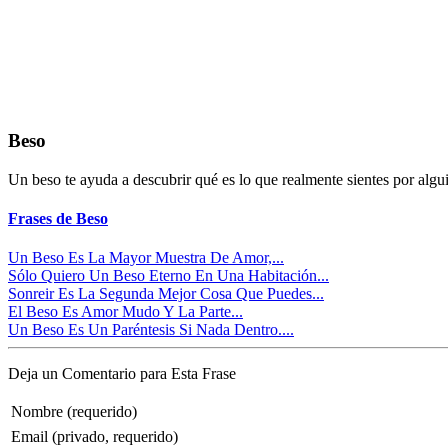
Beso
Un beso te ayuda a descubrir qué es lo que realmente sientes por algu
Frases de Beso
Un Beso Es La Mayor Muestra De Amor,...
Sólo Quiero Un Beso Eterno En Una Habitación...
Sonreir Es La Segunda Mejor Cosa Que Puedes...
El Beso Es Amor Mudo Y La Parte...
Un Beso Es Un Paréntesis Si Nada Dentro....
Deja un Comentario para Esta Frase
Nombre (requerido)
Email (privado, requerido)