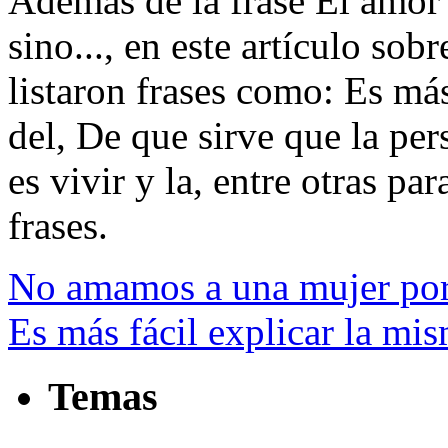
Además de la frase El amor
sino..., en este artículo so
listaron frases como: Es más
del, De que sirve que la pe
es vivir y la, entre otras par
frases.
No amamos a una mujer por
Es más fácil explicar la mi
Temas