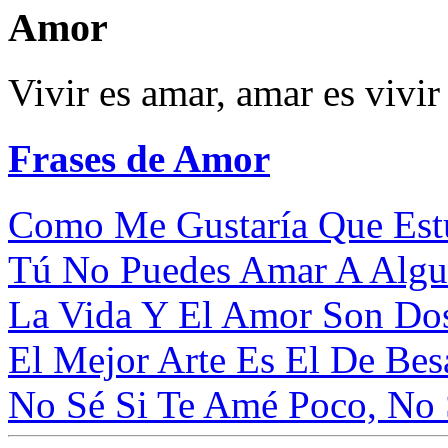
Amor
Vivir es amar, amar es vivir 
Frases de Amor
Como Me Gustaría Que Estuv
Tú No Puedes Amar A Algui
La Vida Y El Amor Son Dos
El Mejor Arte Es El De Besa
No Sé Si Te Amé Poco, No S