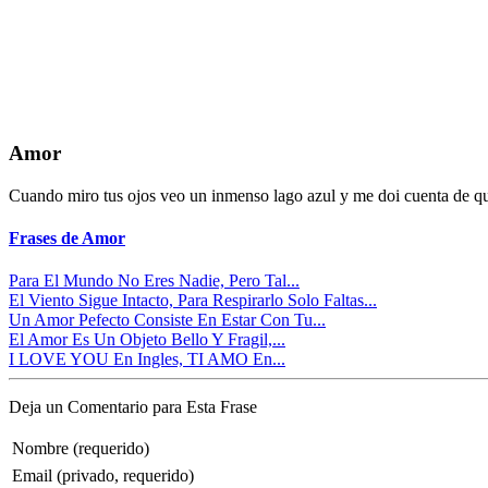
Amor
Cuando miro tus ojos veo un inmenso lago azul y me doi cuenta de que
Frases de Amor
Para El Mundo No Eres Nadie, Pero Tal...
El Viento Sigue Intacto, Para Respirarlo Solo Faltas...
Un Amor Pefecto Consiste En Estar Con Tu...
El Amor Es Un Objeto Bello Y Fragil,...
I LOVE YOU En Ingles, TI AMO En...
Deja un Comentario para Esta Frase
Nombre (requerido)
Email (privado, requerido)