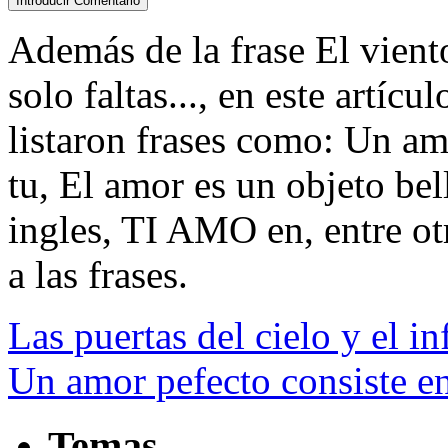
Además de la frase El viento
solo faltas..., en este artíc
listaron frases como: Un am
tu, El amor es un objeto be
ingles, TI AMO en, entre otr
a las frases.
Las puertas del cielo y el in
Un amor pefecto consiste en
Temas