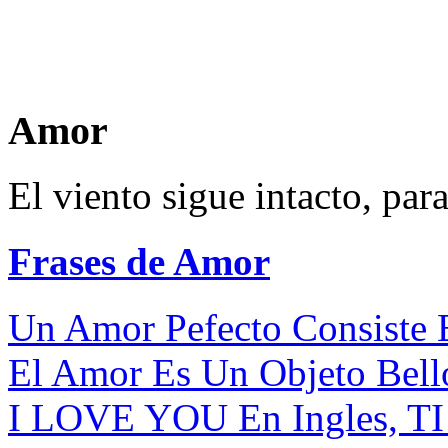
Amor
El viento sigue intacto, par
Frases de Amor
Un Amor Pefecto Consiste E
El Amor Es Un Objeto Bello 
I LOVE YOU En Ingles, TI