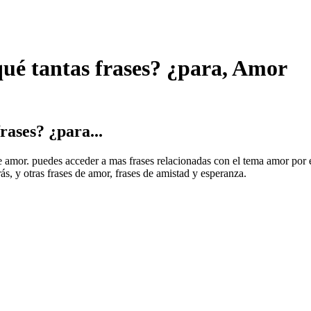
ué tantas frases? ¿para, Amor
ases? ¿para...
s de amor. puedes acceder a mas frases relacionadas con el tema amor p
, y otras frases de amor, frases de amistad y esperanza.