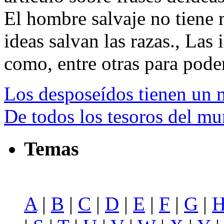
El hombre salvaje no tiene 
ideas salvan las razas., Las
como, entre otras para poder 
Los desposeídos tienen un 
De todos los tesoros del m
Temas
A
|
B
|
C
|
D
|
E
|
F
|
G
|