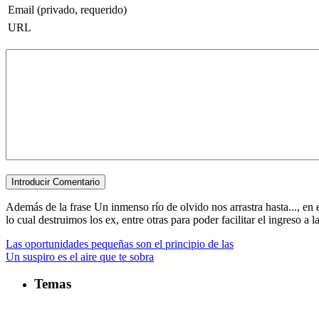
Email (privado, requerido)
URL
Además de la frase Un inmenso río de olvido nos arrastra hasta..., en e
lo cual destruimos los ex, entre otras para poder facilitar el ingreso a la
Las oportunidades pequeñas son el principio de las
Un suspiro es el aire que te sobra
Temas