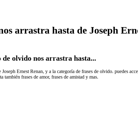
nos arrastra hasta de Joseph Er
e olvido nos arrastra hasta...
de Joseph Ernest Renan, y a la categoría de frases de olvido. puedes acc
ruta también frases de amor, frases de amistad y mas.