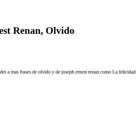
nest Renan, Olvido
eder a mas frases de olvido y de joseph ernest renan como La felicidad