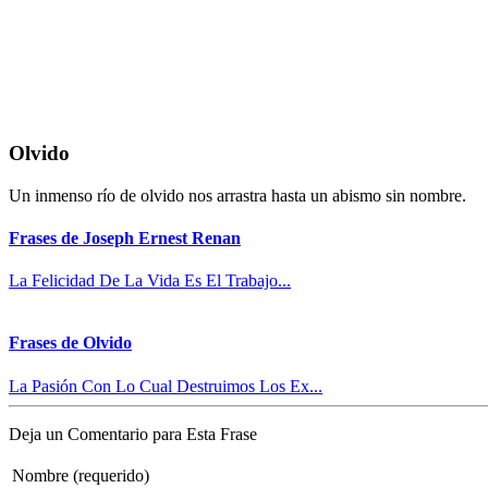
Olvido
Un inmenso río de olvido nos arrastra hasta un abismo sin nombre.
Frases de Joseph Ernest Renan
La Felicidad De La Vida Es El Trabajo...
Frases de Olvido
La Pasión Con Lo Cual Destruimos Los Ex...
Deja un Comentario para Esta Frase
Nombre (requerido)