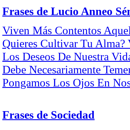
Frases de Lucio Anneo Sé
Viven Más Contentos Aquel
Quieres Cultivar Tu Alma?
Los Deseos De Nuestra Vid
Debe Necesariamente Teme
Pongamos Los Ojos En Noso
Frases de Sociedad