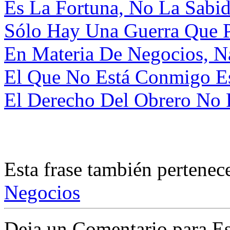
Es La Fortuna, No La Sabid
Sólo Hay Una Guerra Que Pu
En Materia De Negocios, Na
El Que No Está Conmigo Es
El Derecho Del Obrero No 
Esta frase también pertenec
Negocios
Deja un Comentario para Es