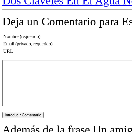
Dos Claveles En El Agua N
Deja un Comentario para Es
Nombre (requerido)
Email (privado, requerido)
URL
Además de la frase Un amigo 