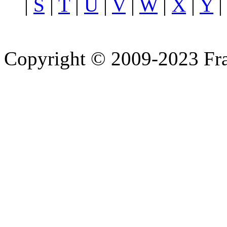
|
S
|
T
|
U
|
V
|
W
|
X
|
Y
Copyright © 2009-2023 Fra