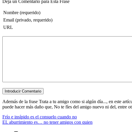
Deja un Comentario para Esta Frase
Nombre (requerido)
Email (privado, requerido)
URL
Además de la frase Trata a tu amigo como si algún día..., en este art
puede hacer más daño que, No te fíes del amigo nuevo ni del, entre otras
Frío e insípido es el consuelo cuando no
EL aburrimiento es… no tener amigos con quien