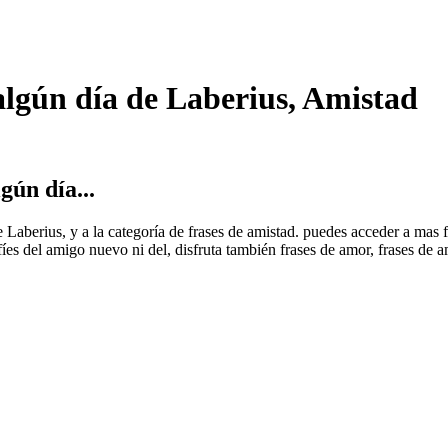
algún día de Laberius, Amistad
gún día...
de Laberius, y a la categoría de frases de amistad. puedes acceder a ma
s del amigo nuevo ni del, disfruta también frases de amor, frases de a