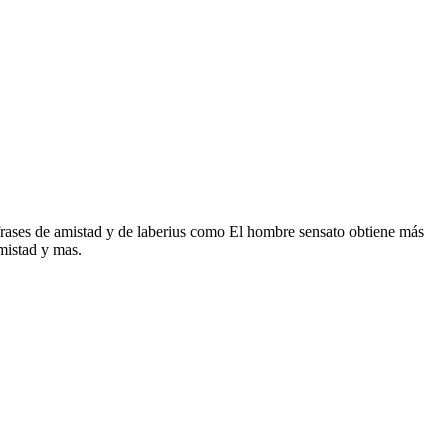
s frases de amistad y de laberius como El hombre sensato obtiene más
mistad y mas.