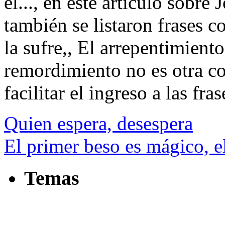
el..., en este artículo sobre
también se listaron frases 
la sufre,, El arrepentimiento
remordimiento no es otra cos
facilitar el ingreso a las fras
Quien espera, desespera
El primer beso es mágico, 
Temas