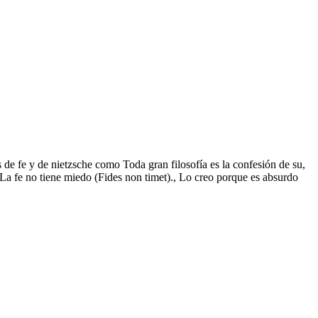
s de fe y de nietzsche como Toda gran filosofía es la confesión de su,
, La fe no tiene miedo (Fides non timet)., Lo creo porque es absurdo