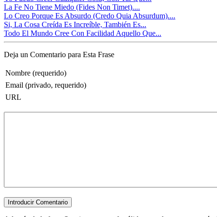
La Fe No Tiene Miedo (Fides Non Timet)....
Lo Creo Porque Es Absurdo (Credo Quia Absurdum)....
Si, La Cosa Creída Es Increíble, También Es...
Todo El Mundo Cree Con Facilidad Aquello Que...
Deja un Comentario para Esta Frase
Nombre (requerido)
Email (privado, requerido)
URL