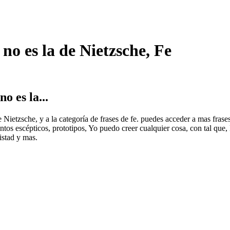
 no es la de Nietzsche, Fe
o es la...
e Nietzsche, y a la categoría de frases de fe. puedes acceder a mas frase
antos escépticos, prototipos, Yo puedo creer cualquier cosa, con tal que
istad y mas.