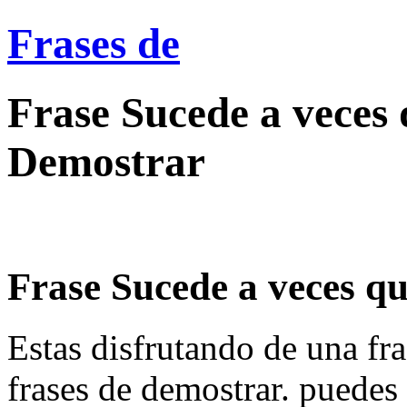
Frases de
Frase Sucede a veces 
Demostrar
Frase Sucede a veces que
Estas disfrutando de una fra
frases de demostrar. puedes