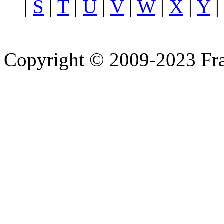
|
S
|
T
|
U
|
V
|
W
|
X
|
Y
Copyright © 2009-2023 Fra