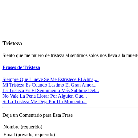
Tristeza
Siento que me muero de tristeza al sentirnos solos nos lleva a la muert
Frases de Tristeza
Siempre Que Llueve Se Me Estristece El Alma,...
Mi Tristeza Es Cuando Lastimo El Gran Amor...
La Tristeza Es El Sentimiento Más Sublime Del...
No Vale La Pena Llorar Por Alguien Que...
Si La Tristeza Me Deja Por Un Momento...
Deja un Comentario para Esta Frase
Nombre (requerido)
Email (privado, requerido)