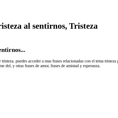
steza al sentirnos, Tristeza
ntirnos...
e tristeza. puedes acceder a mas frases relacionadas con el tema tristeza
me del, y otras frases de amor, frases de amistad y esperanza.