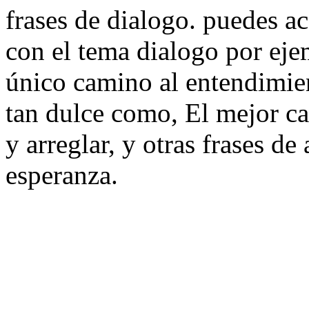
frases de dialogo. puedes ac
con el tema dialogo por ej
único camino al entendimien
tan dulce como, El mejor c
y arreglar, y otras frases de
esperanza.