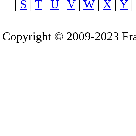
|
S
|
T
|
U
|
V
|
W
|
X
|
Y
Copyright © 2009-2023 Fra