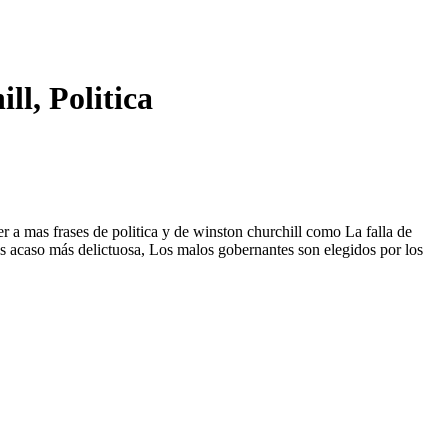
ll, Politica
er a mas frases de politica y de winston churchill como La falla de
es acaso más delictuosa, Los malos gobernantes son elegidos por los