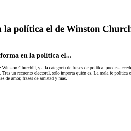
la política el de Winston Churchi
rma en la política el...
e Winston Churchill, y a la categoría de frases de politica. puedes acced
ras un recuento electoral, sólo importa quién es, La mala fe política 
es de amor, frases de amistad y mas.