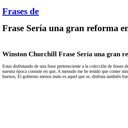
Frases de
Frase Sería una gran reforma en 
Winston Churchill Frase Sería una gran refo
Estas disfrutando de una frase perteneciente a la colección de frases d
nuestra época consiste en que, A menudo me he tenido que comer mis, T
buenos, El gobierno menos malo es aquel que se, disfruta también fras