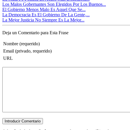
Los Malos Gobernantes Son Elegidos Por Los Buenos...
El Gobierno Menos Malo Es Aquel Que Se...
La Democracia Es El Gobierno De La Gente,...
La Mejor Justicia No Siempre Es La Mejor...
Deja un Comentario para Esta Frase
Nombre (requerido)
Email (privado, requerido)
URL