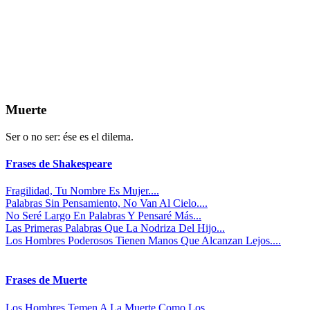
Muerte
Ser o no ser: ése es el dilema.
Frases de Shakespeare
Fragilidad, Tu Nombre Es Mujer....
Palabras Sin Pensamiento, No Van Al Cielo....
No Seré Largo En Palabras Y Pensaré Más...
Las Primeras Palabras Que La Nodriza Del Hijo...
Los Hombres Poderosos Tienen Manos Que Alcanzan Lejos....
Frases de Muerte
Los Hombres Temen A La Muerte Como Los...