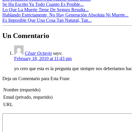
Se Ha Escrito Ya Todo Cuanto Es Posible...
Lo Que La Muerte Tiene De Seguro Resulta...
Hablando Estrictamente, No Hay Generación Absoluta Ni Muerte...
Es Imposible Que Una Cosa Tan Natural, Tan...
Un Comentario
Cèsar Octavio
says:
February 18, 2010 at 11:43 pm
yo cero que esta es la pregunta que siempre nos deberiamos hace
Deja un Comentario para Esta Frase
Nombre (requerido)
Email (privado, requerido)
URL