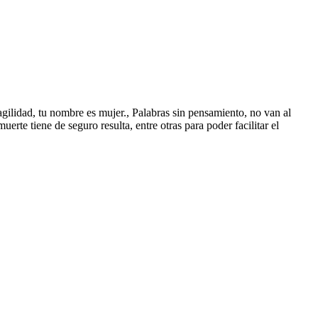
ragilidad, tu nombre es mujer., Palabras sin pensamiento, no van al
rte tiene de seguro resulta, entre otras para poder facilitar el