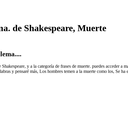
lema. de Shakespeare, Muerte
lema....
 de Shakespeare, y a la categoría de frases de muerte. puedes acceder a
palabras y pensaré más, Los hombres temen a la muerte como los, Se ha e