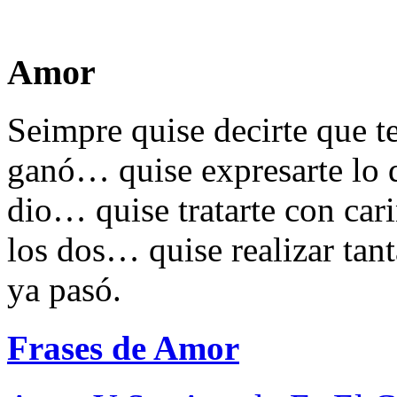
Amor
Seimpre quise decirte que t
ganó… quise expresarte lo 
dio… quise tratarte con cari
los dos… quise realizar tan
ya pasó.
Frases de Amor