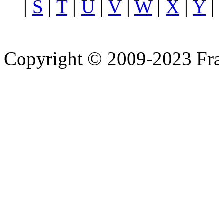
|
S
|
T
|
U
|
V
|
W
|
X
|
Y
Copyright © 2009-2023 Fra