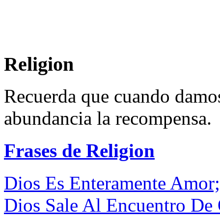
Religion
Recuerda que cuando damos
abundancia la recompensa.
Frases de Religion
Dios Es Enteramente Amor;
Dios Sale Al Encuentro De 